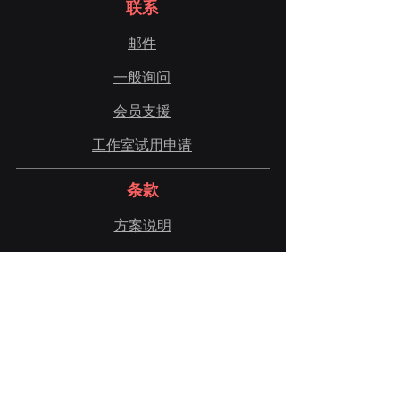
联系
邮件
一般询问
会员支援
工作室试用申请
条款
方案说明
最终用户许可协议
隐私
订阅与退款